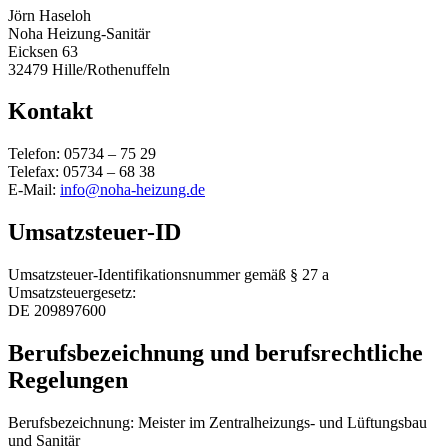
Jörn Haseloh
Noha Heizung-Sanitär
Eicksen 63
32479 Hille/Rothenuffeln
Kontakt
Telefon: 05734 – 75 29
Telefax: 05734 – 68 38
E-Mail:
info@noha-heizung.de
Umsatzsteuer-ID
Umsatzsteuer-Identifikationsnummer gemäß § 27 a
Umsatzsteuergesetz:
DE 209897600
Berufsbezeichnung und berufsrechtliche
Regelungen
Berufsbezeichnung: Meister im Zentralheizungs- und Lüftungsbau
und Sanitär