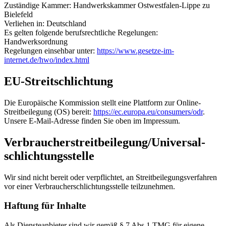
Zuständige Kammer: Handwerkskammer Ostwestfalen-Lippe zu
Bielefeld
Verliehen in: Deutschland
Es gelten folgende berufsrechtliche Regelungen:
Handwerksordnung
Regelungen einsehbar unter:
https://www.gesetze-im-
internet.de/hwo/index.html
EU-Streitschlichtung
Die Europäische Kommission stellt eine Plattform zur Online-
Streitbeilegung (OS) bereit:
https://ec.europa.eu/consumers/odr
.
Unsere E-Mail-Adresse finden Sie oben im Impressum.
Verbraucher­streit­beilegung/Universal­
schlichtungs­stelle
Wir sind nicht bereit oder verpflichtet, an Streitbeilegungsverfahren
vor einer Verbraucherschlichtungsstelle teilzunehmen.
Haftung für Inhalte
Als Diensteanbieter sind wir gemäß § 7 Abs.1 TMG für eigene